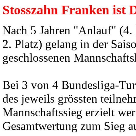
Stosszahn Franken ist 
Nach 5 Jahren "Anlauf" (4. Pl
2. Platz) gelang in der Sai
geschlossenen Mannschaftsl
Bei 3 von 4 Bundesliga-Tur
des jeweils grössten teilne
Mannschaftssieg erzielt wer
Gesamtwertung zum Sieg au